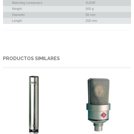
Matching connectors
XLR3F
Weight
500 g
Diameter
56 mm
Length
200 mm
PRODUCTOS SIMILARES