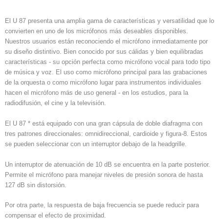
El U 87 presenta una amplia gama de características y versatilidad que lo
convierten en uno de los micrófonos más deseables disponibles.
Nuestros usuarios están reconociendo el micrófono inmediatamente por
su diseño distintivo. Bien conocido por sus cálidas y bien equilibradas
características - su opción perfecta como micrófono vocal para todo tipo
de música y voz. El uso como micrófono principal para las grabaciones
de la orquesta o como micrófono lugar para instrumentos individuales
hacen el micrófono más de uso general - en los estudios, para la
radiodifusión, el cine y la televisión.
El U 87 * está equipado con una gran cápsula de doble diafragma con
tres patrones direccionales: omnidireccional, cardioide y figura-8. Estos
se pueden seleccionar con un interruptor debajo de la headgrille.
Un interruptor de atenuación de 10 dB se encuentra en la parte posterior.
Permite el micrófono para manejar niveles de presión sonora de hasta
127 dB sin distorsión.
Por otra parte, la respuesta de baja frecuencia se puede reducir para
compensar el efecto de proximidad.