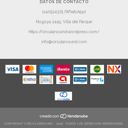
DATOS DE CONTACTO
1140524375 (WhatsApp)
Nogoya 2445, Villa del Parque
https://circularsound.wordpress.com/
info@circularsound.com
COPYRIGHT CIRCULARSOUND - 2026. TODOS LOS DERECHOS RESERVADOS.